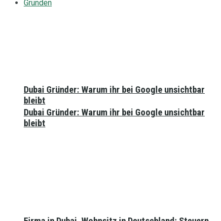
Gründen
Dubai Gründer: Warum ihr bei Google unsichtbar
bleibt
Dubai Gründer: Warum ihr bei Google unsichtbar
bleibt
Firma in Dubai, Wohnsitz in Deutschland: Steuern