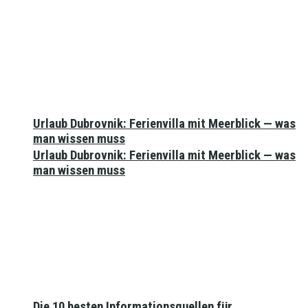
Urlaub Dubrovnik: Ferienvilla mit Meerblick — was
man wissen muss
Urlaub Dubrovnik: Ferienvilla mit Meerblick — was
man wissen muss
Die 10 besten Informationsquellen für