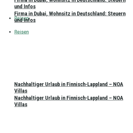
und Infos
Firma in Dubai, Wohnsitz in Deutschland: Steuern
Reisen
und Infos
Reisen
Nachhaltiger Urlaub in Finnisch-Lappland – NOA
Villas
Nachhaltiger Urlaub in Finnisch-Lappland – NOA
Villas