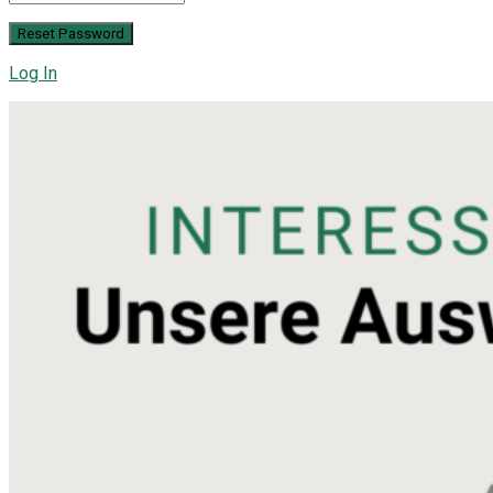
Log In