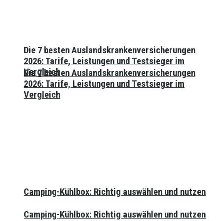
Die 7 besten Auslandskrankenversicherungen
2026: Tarife, Leistungen und Testsieger im
Vergleich
Die 7 besten Auslandskrankenversicherungen
2026: Tarife, Leistungen und Testsieger im
Vergleich
Camping-Kühlbox: Richtig auswählen und nutzen
Camping-Kühlbox: Richtig auswählen und nutzen