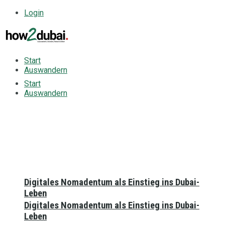
Login
Start
Auswandern
Start
Auswandern
Digitales Nomadentum als Einstieg ins Dubai-
Leben
Digitales Nomadentum als Einstieg ins Dubai-
Leben