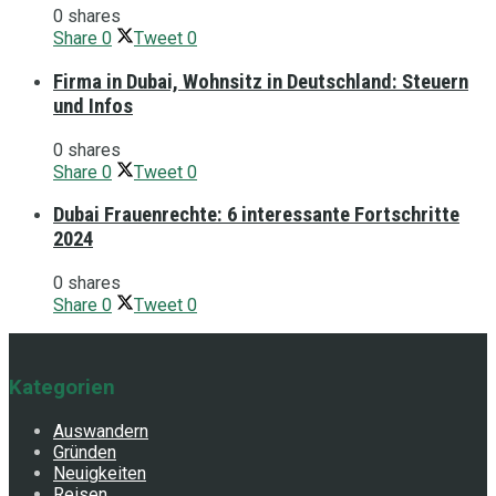
0 shares
Share
0
Tweet
0
Firma in Dubai, Wohnsitz in Deutschland: Steuern
und Infos
0 shares
Share
0
Tweet
0
Dubai Frauenrechte: 6 interessante Fortschritte
2024
0 shares
Share
0
Tweet
0
Kategorien
Auswandern
Gründen
Neuigkeiten
Reisen