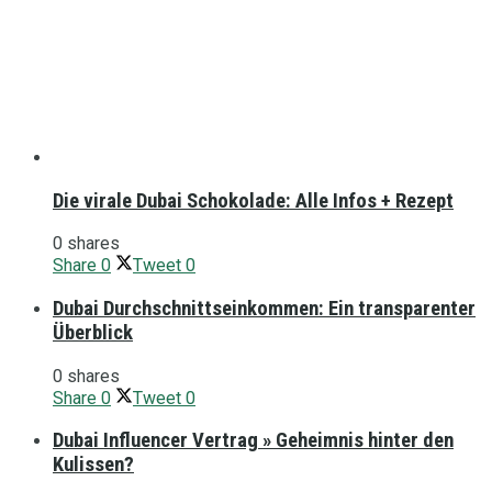
Die virale Dubai Schokolade: Alle Infos + Rezept
0 shares
Share
0
Tweet
0
Dubai Durchschnittseinkommen: Ein transparenter
Überblick
0 shares
Share
0
Tweet
0
Dubai Influencer Vertrag » Geheimnis hinter den
Kulissen?