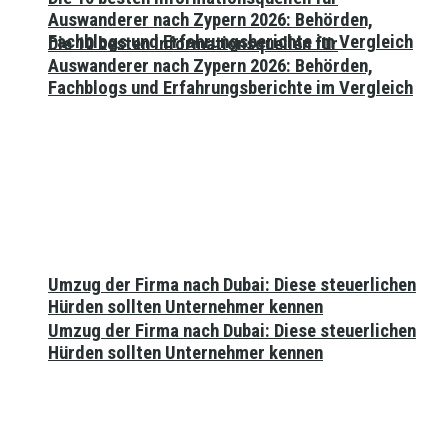
Auswanderer nach Zypern 2026: Behörden,
Fachblogs und Erfahrungsberichte im Vergleich
Die 10 besten Informationsquellen für
Auswanderer nach Zypern 2026: Behörden,
Fachblogs und Erfahrungsberichte im Vergleich
Umzug der Firma nach Dubai: Diese steuerlichen
Hürden sollten Unternehmer kennen
Umzug der Firma nach Dubai: Diese steuerlichen
Hürden sollten Unternehmer kennen