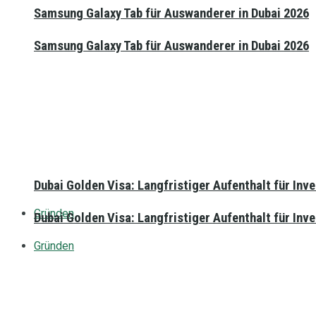
Samsung Galaxy Tab für Auswanderer in Dubai 2026
Samsung Galaxy Tab für Auswanderer in Dubai 2026
Dubai Golden Visa: Langfristiger Aufenthalt für Inv
Gründen
Dubai Golden Visa: Langfristiger Aufenthalt für Inv
Gründen