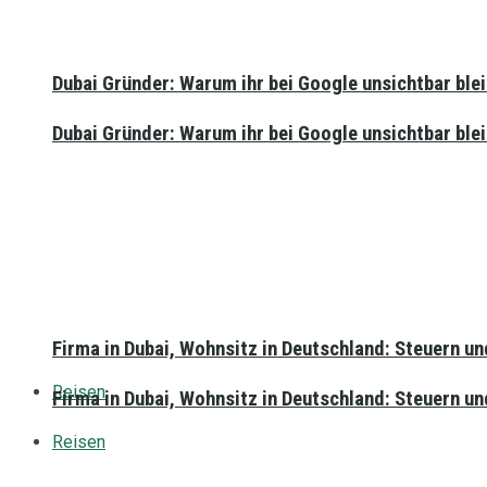
Dubai Gründer: Warum ihr bei Google unsichtbar blei
Dubai Gründer: Warum ihr bei Google unsichtbar blei
Firma in Dubai, Wohnsitz in Deutschland: Steuern un
Reisen
Firma in Dubai, Wohnsitz in Deutschland: Steuern un
Reisen