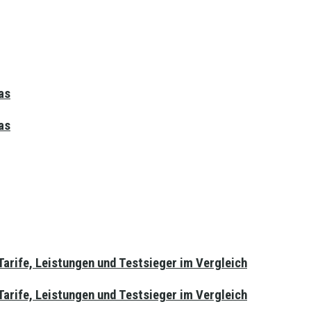
as
as
arife, Leistungen und Testsieger im Vergleich
arife, Leistungen und Testsieger im Vergleich