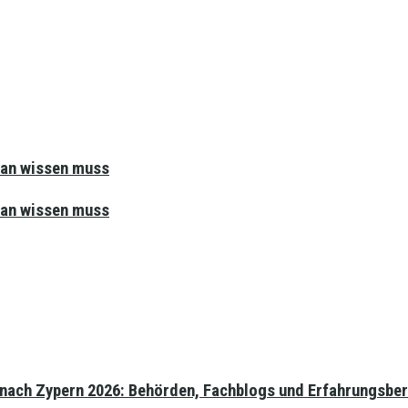
man wissen muss
man wissen muss
 nach Zypern 2026: Behörden, Fachblogs und Erfahrungsber