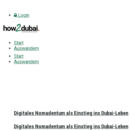
Login
Start
Auswandern
Start
Auswandern
Digitales Nomadentum als Einstieg ins Dubai-Leben
Digitales Nomadentum als Einstieg ins Dubai-Leben