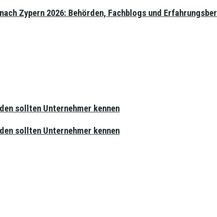
 nach Zypern 2026: Behörden, Fachblogs und Erfahrungsber
rden sollten Unternehmer kennen
rden sollten Unternehmer kennen