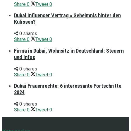
Share
0
Tweet
0
Dubai Influencer Vertrag » Geheimnis hinter den
Kulissen?
0 shares
Share
0
Tweet
0
Firma in Dubai, Wohnsitz in Deutschland: Steuern
und Infos
0 shares
Share
0
Tweet
0
Dubai Frauenrechte: 6 interessante Fortschritte
2024
0 shares
Share
0
Tweet
0