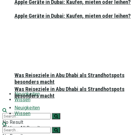
Apple Geräte in Dubai: Kaufen, mieten oder leihen?
Apple Geräte in Dubai: Kaufen, mieten oder leihen?
Was Reiseziele in Abu Dhabi als Strandhotspots
besonders macht
Was Reiseziele in Abu Dhabi als Strandhotspots
Neuigkeiten
besonders macht
Wissen
Neuigkeiten
Wissen
No Result
View All Result