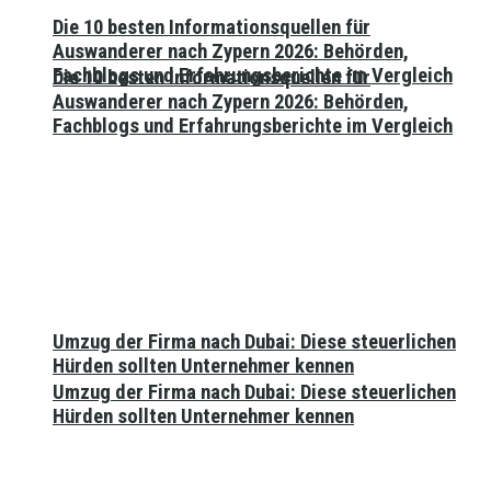
Die 10 besten Informationsquellen für
Auswanderer nach Zypern 2026: Behörden,
Fachblogs und Erfahrungsberichte im Vergleich
Die 10 besten Informationsquellen für
Auswanderer nach Zypern 2026: Behörden,
Fachblogs und Erfahrungsberichte im Vergleich
Umzug der Firma nach Dubai: Diese steuerlichen
Hürden sollten Unternehmer kennen
Umzug der Firma nach Dubai: Diese steuerlichen
Hürden sollten Unternehmer kennen