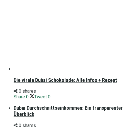
Die virale Dubai Schokolade: Alle Infos + Rezept
0 shares
Share
0
Tweet
0
Dubai Durchschnittseinkommen: Ein transparenter
Überblick
0 shares